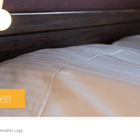
umnaher Lage