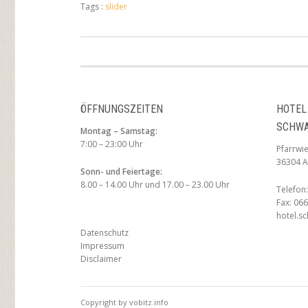
Tags :
slider
ÖFFNUNGSZEITEN
HOTEL
SCHW
Montag – Samstag:
7:00 – 23:00 Uhr
Pfarrwi
36304 A
Sonn- und Feiertage:
8.00 – 14.00 Uhr und 17.00 – 23.00 Uhr
Telefon
Fax: 06
hotel.s
Datenschutz
Impressum
Disclaimer
Copyright by vobitz.info