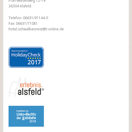
Pfarrwiesenweg 12-14
36304 Alsfeld
Telefon: 06631/91144-0
Fax: 06631/71081
hotel.schwalbennest@t-online.de